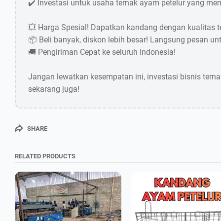
✔️ Investasi untuk usaha ternak ayam petelur yang m
💥 Harga Spesial! Dapatkan kandang dengan kualitas te
📦 Beli banyak, diskon lebih besar! Langsung pesan un
🚚 Pengiriman Cepat ke seluruh Indonesia!
Jangan lewatkan kesempatan ini, investasi bisnis ter
sekarang juga!
SHARE
RELATED PRODUCTS