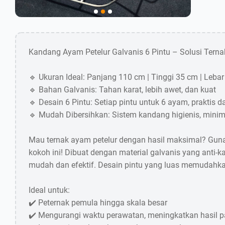
Kandang Ayam Petelur Galvanis 6 Pintu – Solusi Tern
🔹 Ukuran Ideal: Panjang 110 cm | Tinggi 35 cm | Leba
🔹 Bahan Galvanis: Tahan karat, lebih awet, dan kuat
🔹 Desain 6 Pintu: Setiap pintu untuk 6 ayam, praktis da
🔹 Mudah Dibersihkan: Sistem kandang higienis, mini
Mau ternak ayam petelur dengan hasil maksimal? Guna
kokoh ini! Dibuat dengan material galvanis yang anti
mudah dan efektif. Desain pintu yang luas memudahka
Ideal untuk:
✔️ Peternak pemula hingga skala besar
✔️ Mengurangi waktu perawatan, meningkatkan hasil p